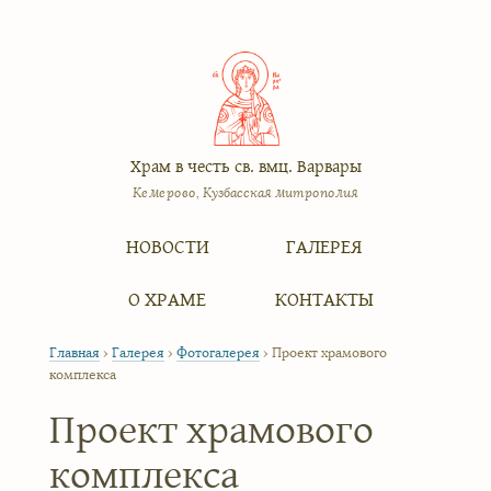
Храм в честь св. вмц. Варвары
Кемерово, Кузбасская митрополия
Меню
Перейти к содержимому
НОВОСТИ
ГАЛЕРЕЯ
О ХРАМЕ
КОНТАКТЫ
Главная
›
Галерея
›
Фотогалерея
›
Проект храмового
комплекса
Проект храмового
комплекса