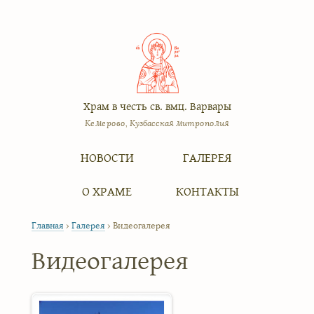
Храм в честь св. вмц. Варвары
Кемерово, Кузбасская митрополия
Меню
Перейти к содержимому
НОВОСТИ
ГАЛЕРЕЯ
О ХРАМЕ
КОНТАКТЫ
Главная
›
Галерея
›
Видеогалерея
Видеогалерея