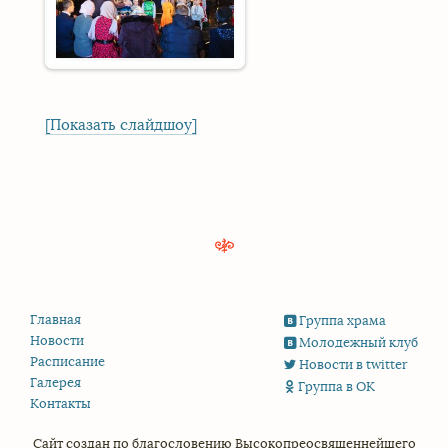
[Показать слайдшоу]
Главная
Группа храма
Новости
Молодежный клуб
Расписание
Новости в twitter
Галерея
Группа в ОК
Контакты
Сайт создан по благословению
Высокопреосвященнейшего