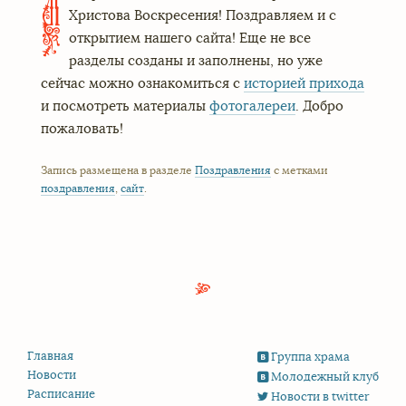
П
Христова Воскресения! Поздравляем и с
открытием нашего сайта! Еще не все
разделы созданы и заполнены, но уже
сейчас можно ознакомиться с
историей прихода
и посмотреть материалы
фотогалереи
. Добро
пожаловать!
Запись размещена в разделе
Поздравления
с метками
поздравления
,
сайт
.
Главная
Группа храма
Новости
Молодежный клуб
Расписание
Новости в twitter