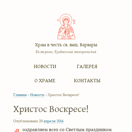
Храм в честь св. вмц. Варвары
Кемерово, Кузбасская митрополия
Меню
Перейти к содержимому
НОВОСТИ
ГАЛЕРЕЯ
О ХРАМЕ
КОНТАКТЫ
Главная
›
Новости
›
Христос Воскресе!
Христос Воскресе!
Опубликовано 20
апреля
2014
оздравляем всех со Светлым праздником