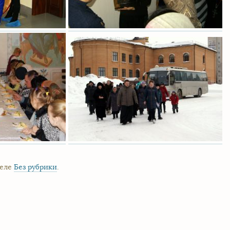
деле
Без рубрики
.