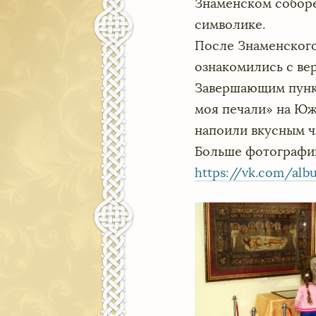
Знаменском соборе,
символике.
После Знаменского
ознакомились с ве
Завершающим пунк
моя печали» на Юж
напоили вкусным ч
Больше фотографий
https://vk.com/al