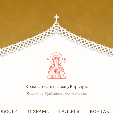
Храм в честь св. вмц. Варвары
Кемерово, Кузбасская митрополия
у
ОВОСТИ
О ХРАМЕ
ГАЛЕРЕЯ
КОНТАК