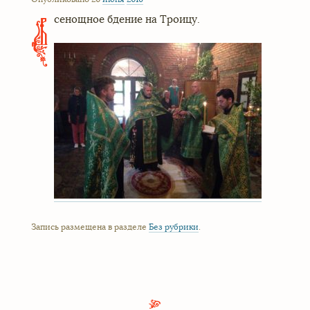
сенощное бдение на Троицу.
В
Запись размещена в разделе
Без рубрики
.