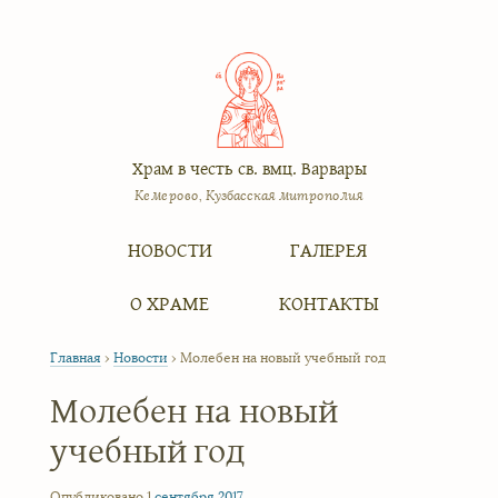
Храм в честь св. вмц. Варвары
Кемерово, Кузбасская митрополия
Меню
Перейти к содержимому
НОВОСТИ
ГАЛЕРЕЯ
О ХРАМЕ
КОНТАКТЫ
Главная
›
Новости
›
Молебен на новый учебный год
Молебен на новый
учебный год
Опубликовано 1
сентября
2017