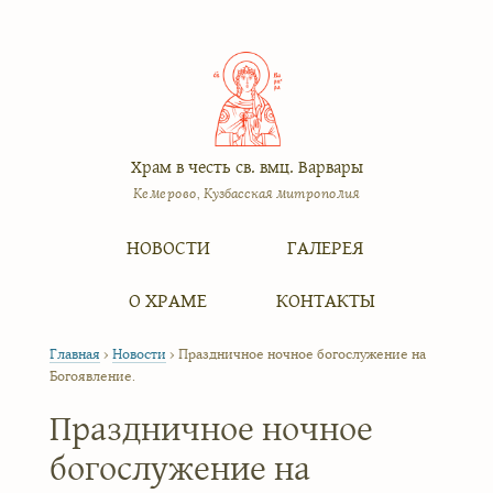
Храм в честь св. вмц. Варвары
Кемерово, Кузбасская митрополия
Меню
Перейти к содержимому
НОВОСТИ
ГАЛЕРЕЯ
О ХРАМЕ
КОНТАКТЫ
Главная
›
Новости
›
Праздничное ночное богослужение на
Богоявление.
Праздничное ночное
богослужение на