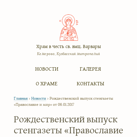
Храм в честь св. вмц. Варвары
Кемерово, Кузбасская митрополия
Меню
Перейти к содержимому
НОВОСТИ
ГАЛЕРЕЯ
О ХРАМЕ
КОНТАКТЫ
Главная
›
Новости
›
Рождественский выпуск стенгазеты
«Православие и мир» от 06.01.2017
Рождественский выпуск
стенгазеты «Православие