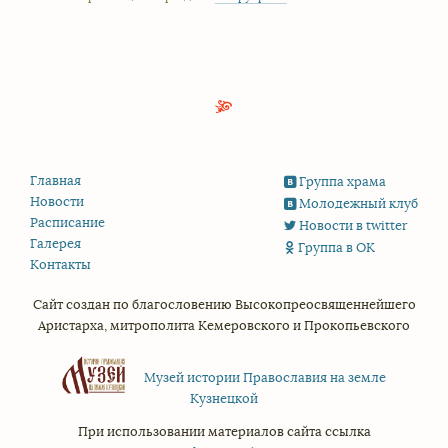
Главная
Группа храма
Новости
Молодежный клуб
Расписание
Новости в twitter
Галерея
Группа в ОК
Контакты
Сайт создан по благословению
Высокопреосвященнейшего
Аристарха,
митрополита Кемеровского и Прокопьевского
Музей истории Православия на земле
Кузнецкой
При использовании материалов сайта ссылка