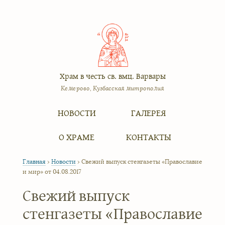
Храм в честь св. вмц. Варвары
Кемерово, Кузбасская митрополия
Меню
Перейти к содержимому
НОВОСТИ
ГАЛЕРЕЯ
О ХРАМЕ
КОНТАКТЫ
Главная
›
Новости
›
Свежий выпуск стенгазеты «Православие
и мир» от 04.08.2017
Свежий выпуск
стенгазеты «Православие