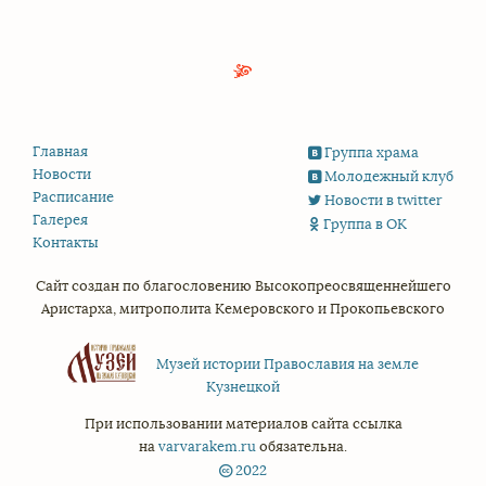
Главная
Группа храма
Новости
Молодежный клуб
Расписание
Новости в twitter
Галерея
Группа в ОК
Контакты
Сайт создан по благословению
Высокопреосвященнейшего
Аристарха,
митрополита Кемеровского и Прокопьевского
Музей истории Православия на земле
Кузнецкой
При использовании материалов сайта ссылка
на
varvarakem.ru
обязательна.
2022