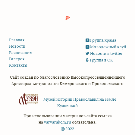
Главная
Группа храма
Новости
Молодежный клуб
Расписание
Новости в twitter
Галерея
Группа в ОК
Контакты
Сайт создан по благословению
Высокопреосвященнейшего
Аристарха,
митрополита Кемеровского и Прокопьевского
Музей истории Православия на земле
Кузнецкой
При использовании материалов сайта ссылка
на
varvarakem.ru
обязательна.
2022