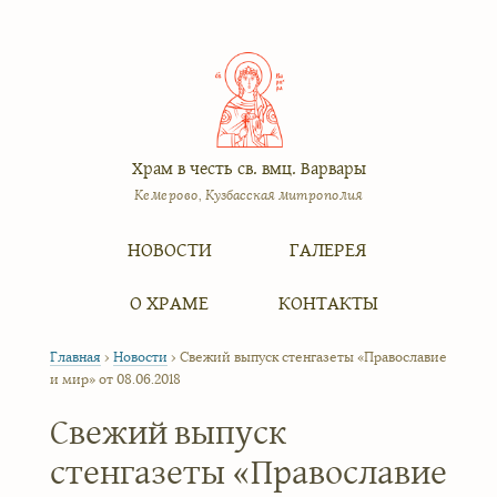
Храм в честь св. вмц. Варвары
Кемерово, Кузбасская митрополия
Меню
Перейти к содержимому
НОВОСТИ
ГАЛЕРЕЯ
О ХРАМЕ
КОНТАКТЫ
Главная
›
Новости
›
Свежий выпуск стенгазеты «Православие
и мир» от 08.06.2018
Свежий выпуск
стенгазеты «Православие