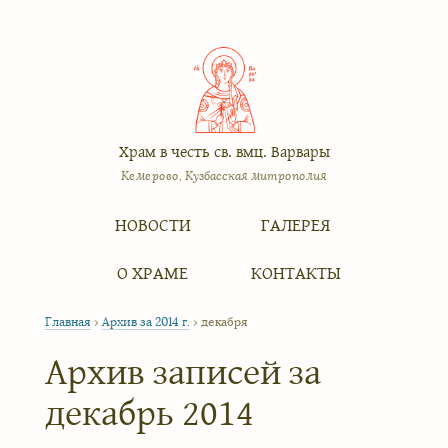
Храм в честь св. вмц. Варвары
Кемерово, Кузбасская митрополия
Меню
Перейти к содержимому
НОВОСТИ
ГАЛЕРЕЯ
О ХРАМЕ
КОНТАКТЫ
Главная
›
Архив за 2014 г.
›
декабря
Архив записей за
декабрь 2014