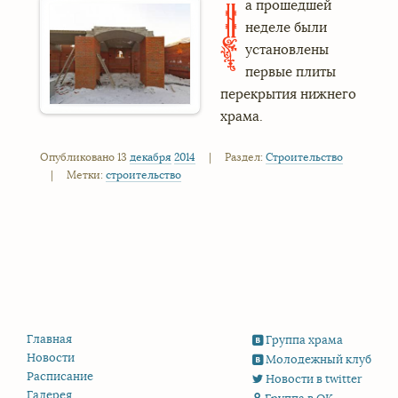
а прошедшей
Н
неделе были
установлены
первые плиты
перекрытия нижнего
храма.
Опубликовано 13
декабря
2014
|
Раздел:
Строительство
|
Метки:
строительство
Главная
Группа храма
Новости
Молодежный клуб
Расписание
Новости в twitter
Галерея