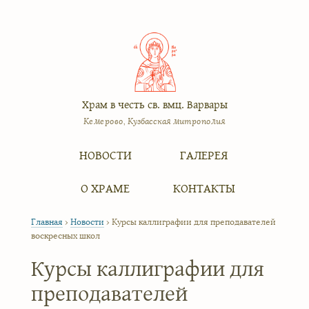
Храм в честь св. вмц. Варвары
Кемерово, Кузбасская митрополия
Меню
Перейти к содержимому
НОВОСТИ
ГАЛЕРЕЯ
О ХРАМЕ
КОНТАКТЫ
Главная
›
Новости
›
Курсы каллиграфии для преподавателей
воскресных школ
Курсы каллиграфии для
преподавателей