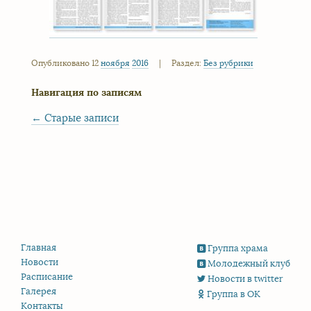
Опубликовано 12
ноября
2016
|
Раздел:
Без рубрики
Навигация по записям
←
Старые записи
Главная
Группа храма
Новости
Молодежный клуб
Расписание
Новости в twitter
Галерея
Группа в ОК
Контакты