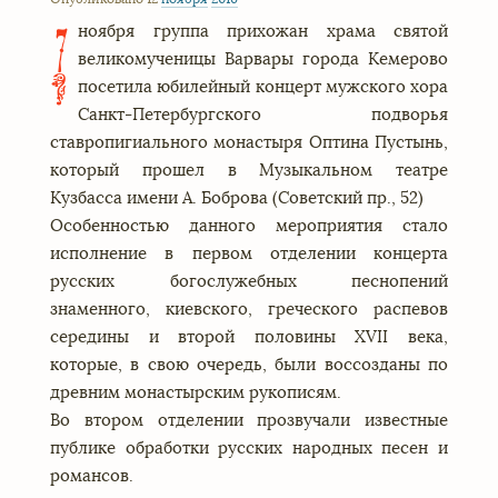
ноября группа прихожан храма святой
7
великомученицы Варвары города Кемерово
посетила юбилейный концерт мужского хора
Санкт-Петербургского подворья
ставропигиального монастыря Оптина Пустынь,
который прошел в Музыкальном театре
Кузбасса имени А. Боброва (Советский пр., 52)
Особенностью данного мероприятия стало
исполнение в первом отделении концерта
русских богослужебных песнопений
знаменного, киевского, греческого распевов
середины и второй половины XVII века,
которые, в свою очередь, были воссозданы по
древним монастырским рукописям.
Во втором отделении прозвучали известные
публике обработки русских народных песен и
романсов.