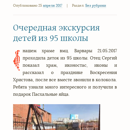
Опубликовано 25
апреля
2017
|
Раздел:
Без рубрики
Очередная экскурсия
детей из 95 школы
нашем храме вмц. Варвары 21.05.2017
В
проходила деток из 95 школы. Отец Сергий
показал храм, иконостас, иконы и
рассказал о празднике Воскресения
Христова, после все вместе звонили в колокола.
Ребята узнали много интересного и получили в
подарок Пасхальные яйца.