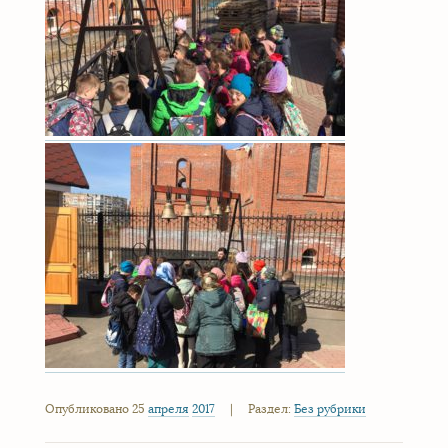
Опубликовано 25
апреля
2017
|
Раздел:
Без рубрики