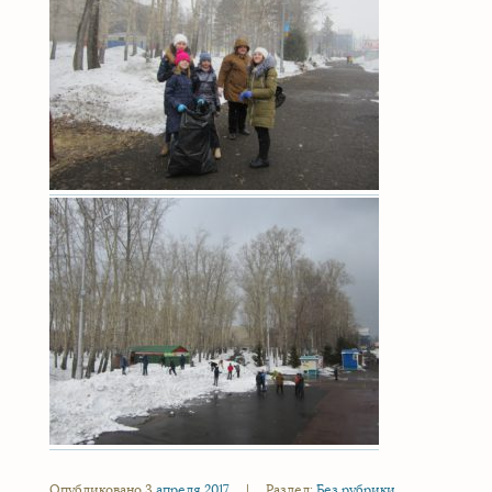
Опубликовано 3
апреля
2017
|
Раздел:
Без рубрики