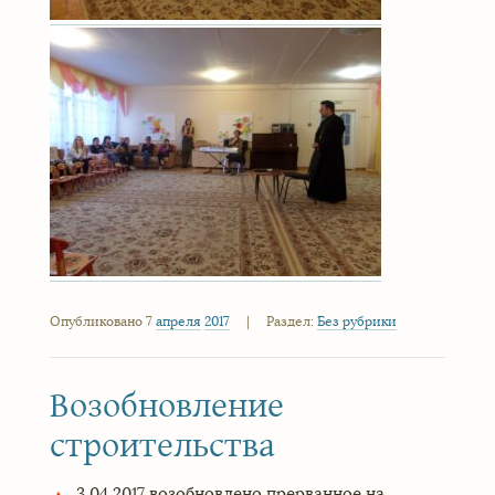
Опубликовано 7
апреля
2017
|
Раздел:
Без рубрики
Возобновление
строительства
3.04.2017 возобновлено прерванное на