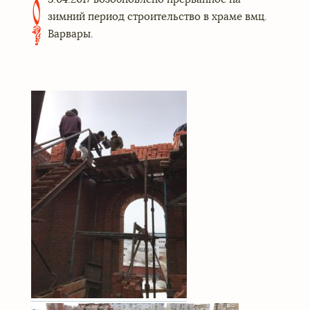
0
зимний период строительство в храме вмц.
Варвары.