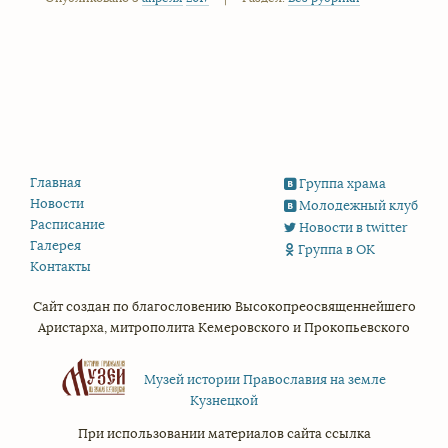
Главная
Группа храма
Новости
Молодежный клуб
Расписание
Новости в twitter
Галерея
Группа в ОК
Контакты
Сайт создан по благословению
Высокопреосвященнейшего
Аристарха,
митрополита Кемеровского и Прокопьевского
Музей истории Православия на земле
Кузнецкой
При использовании материалов сайта ссылка