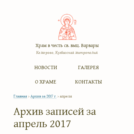
Храм в честь св. вмц. Варвары
Кемерово, Кузбасская митрополия
Меню
Перейти к содержимому
НОВОСТИ
ГАЛЕРЕЯ
О ХРАМЕ
КОНТАКТЫ
Главная
›
Архив за 2017 г.
›
апреля
Архив записей за
апрель 2017