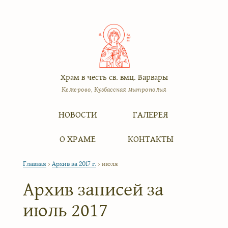
Храм в честь св. вмц. Варвары
Кемерово, Кузбасская митрополия
Меню
Перейти к содержимому
НОВОСТИ
ГАЛЕРЕЯ
О ХРАМЕ
КОНТАКТЫ
Главная
›
Архив за 2017 г.
›
июля
Архив записей за
июль 2017