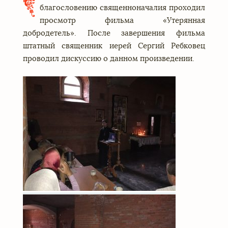
В
благословению священноначалия проходил
просмотр фильма «Утерянная
добродетель». После завершения фильма
штатный священник иерей Сергий Ребковец
проводил дискуссию о данном произведении.