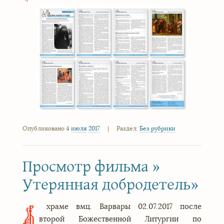
Опубликовано 4
июля
2017
|
Раздел:
Без рубрики
Просмотр фильма »
Утерянная добродетель»
храме вмц. Варвары 02.07.2017 после
второй Божественной Литургии по