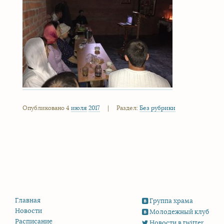
Опубликовано 4
июля
2017
|
Раздел:
Без рубрики
Главная
Группа храма
Новости
Молодежный клуб
Расписание
Новости в twitter