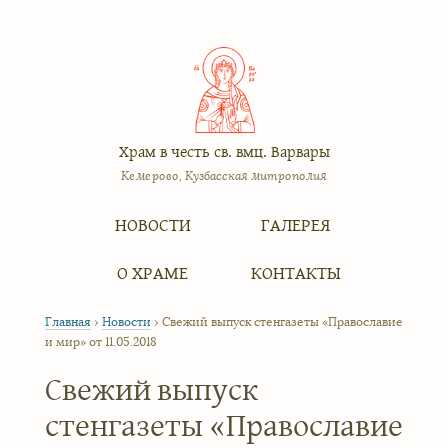
Храм в честь св. вмц. Варвары
Кемерово, Кузбасская митрополия
Меню
Перейти к содержимому
НОВОСТИ
ГАЛЕРЕЯ
О ХРАМЕ
КОНТАКТЫ
Главная
›
Новости
›
Свежий выпуск стенгазеты «Православие
и мир» от 11.05.2018
Свежий выпуск
стенгазеты «Православие