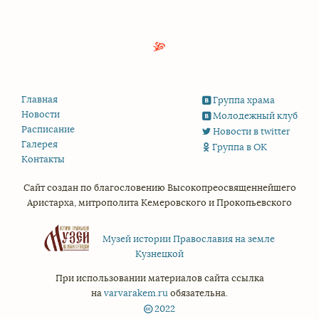
Главная
Группа храма
Новости
Молодежный клуб
Расписание
Новости в twitter
Галерея
Группа в ОК
Контакты
Сайт создан по благословению
Высокопреосвященнейшего
Аристарха,
митрополита Кемеровского и Прокопьевского
Музей истории Православия на земле
Кузнецкой
При использовании материалов сайта ссылка
на
varvarakem.ru
обязательна.
2022