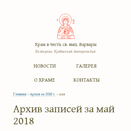
Храм в честь св. вмц. Варвары
Кемерово, Кузбасская митрополия
Меню
Перейти к содержимому
НОВОСТИ
ГАЛЕРЕЯ
О ХРАМЕ
КОНТАКТЫ
Главная
›
Архив за 2018 г.
›
мая
Архив записей за
май
2018