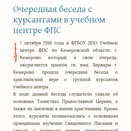
Очередная беседа с
курсантами в учебном
центре ФПС
7 октября 2016 года в ФГБОУ ДПО Учебном
1
центре ФПС по Кемеровской области, г.
Кемерово, который, в свою очередь,
окормляется храмом св. вмц. Варвары г.
Кемерово, прошла очередная беседа о
христианской вере с группой курсантов
учебного центра.
В ходе данной беседы слушатели узнали об
основных Таинствах Православной Церкви, а
также их значении в жизни христианина. Кроме
этого, курсанты познакомились с основными
принципами изучения Священного Писания и
узнали о важности чтения святоотеческой