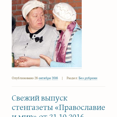
Опубликовано 26
октября
2016
|
Раздел:
Без рубрики
Свежий выпуск
стенгазеты «Православие
и мир» от 21.10.2016