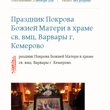
Опубликовано 21
октября
2016
|
Раздел:
Без рубрики
Праздник Покрова
Божией Матери в храме
св. вмц. Варвары г.
Кемерово
раздник Покрова Божией Матери в храме
П
св. вмц. Варвары г. Кемерово.