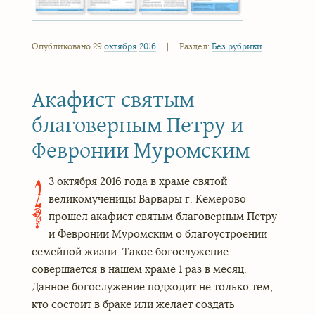
Опубликовано 29
октября
2016
|
Раздел:
Без рубрики
Акафист святым
благоверным Петру и
Февронии Муромским
3 октября 2016 года в храме святой
2
великомученицы Варвары г. Кемерово
прошел акафист святым благоверным Петру
и Февронии Муромским о благоустроении
семейной жизни. Такое богослужение
совершается в нашем храме 1 раз в месяц.
Данное богослужение подходит не только тем,
кто состоит в браке или желает создать