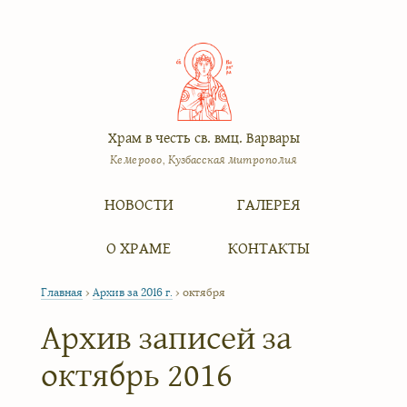
Храм в честь св. вмц. Варвары
Кемерово, Кузбасская митрополия
Меню
Перейти к содержимому
НОВОСТИ
ГАЛЕРЕЯ
О ХРАМЕ
КОНТАКТЫ
Главная
›
Архив за 2016 г.
›
октября
Архив записей за
октябрь 2016